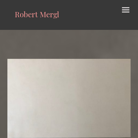
Robert Mergl