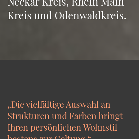
Neckar Kreis, Rhein Main
Kreis und Odenwaldkreis.
„Die vielfältige Auswahl an
Strukturen und Farben bringt
Ihren persönlichen Wohnstil
bestens zur Geltung.“